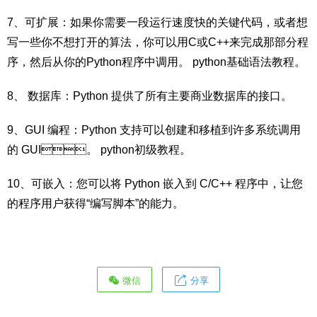
7、可扩展：如果你需要一段运行速度快的关键代码 ，或者想
写一些你不想打开的算法，你可以用C或C++来完成那部分程
序，然后从你的Python程序中调用。 python基础语法教程。
8、 数据库：Python 提供了所有主要商业数据库的接口。
9、GUI 编程：Python 支持可以创建和移植到许多系统调用
的 GUI。 python初级教程。
10、可嵌入：您可以将 Python 嵌入到 C/C++ 程序中，让您
的程序用户获得“编写脚本”的能力。
微信
分享